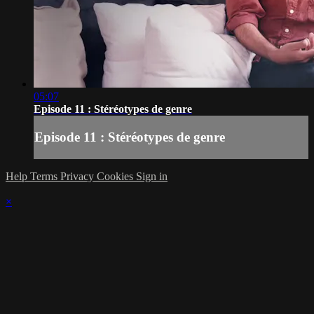
05:07
Episode 11 : Stéréotypes de genre
Episode 11 : Stéréotypes de genre
Help
Terms
Privacy
Cookies
Sign in
×