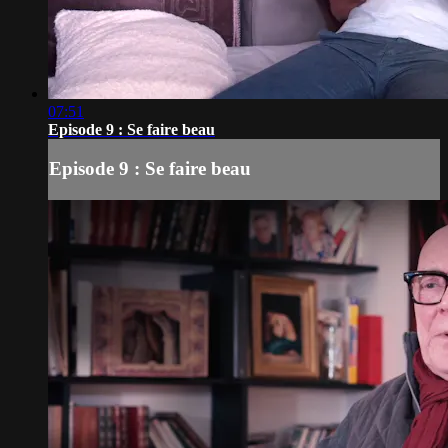
07:51
Episode 9 : Se faire beau
Episode 9 : Se faire beau